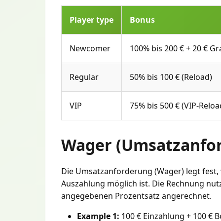
Player type
Bonus
Newcomer
100% bis 200 € + 20 € Gr
Regular
50% bis 100 € (Reload)
VIP
75% bis 500 € (VIP-Relo
Wager (Umsatzanfor
Die Umsatzanforderung (Wager) legt fest,
Auszahlung möglich ist. Die Rechnung nutzt
angegebenen Prozentsatz angerechnet.
Example 1:
100 € Einzahlung + 100 € B