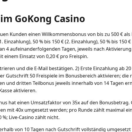
im GoKong Casino
en Kunden einen Willkommensbonus von bis zu 500 € als E
1. Einzahlung), 50 % bis 150 € (2. Einzahlung), 50 % bis 150
Tag an 4 aufeinanderfolgenden Tagen, jeweils nach Aktivierung
 einem Einsatz von 0,20 € pro Freispin.
trieren und die E-Mail bestätigen. 2) Erste Einzahlung ab 2
 Gutschrift 50 Freispiele im Bonusbereich aktivieren; die r
ten und dritten Teilbonus jeweils innerhalb von 14 Tagen er
asse aktivieren.
us hat einen Umsatzfaktor von 35x auf den Bonusbetrag. G
 mit 40x umgesetzt werden; pro Runde zählt maximal ein 
%; Live-Casino zählt nicht.
rhalb von 10 Tagen nach Gutschrift vollständig umgesetzt