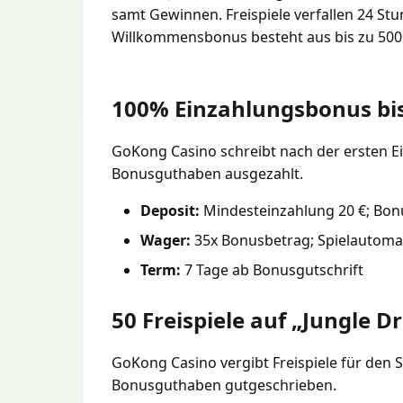
samt Gewinnen. Freispiele verfallen 24 Stu
Willkommensbonus besteht aus bis zu 500 €
100% Einzahlungsbonus bis
GoKong Casino schreibt nach der ersten Ei
Bonusguthaben ausgezahlt.
Deposit:
Mindesteinzahlung 20 €; Bonu
Wager:
35x Bonusbetrag; Spielautoma
Term:
7 Tage ab Bonusgutschrift
50 Freispiele auf „Jungle D
GoKong Casino vergibt Freispiele für den 
Bonusguthaben gutgeschrieben.