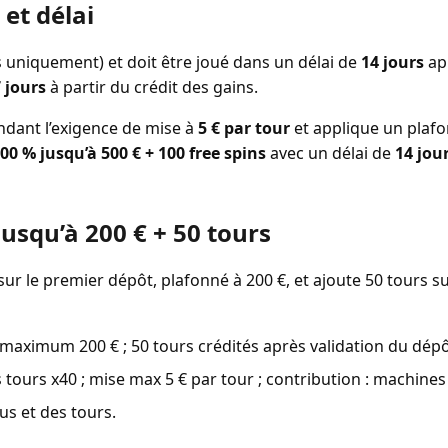
et délai
uniquement) et doit être joué dans un délai de
14 jours
apr
 jours
à partir du crédit des gains.
ndant l’exigence de mise à
5 € par tour
et applique un plafo
00 % jusqu’à 500 € + 100 free spins
avec un délai de
14 jou
squ’à 200 € + 50 tours
r le premier dépôt, plafonné à 200 €, et ajoute 50 tours s
aximum 200 € ; 50 tours crédités après validation du dépô
 tours x40 ; mise max 5 € par tour ; contribution : machine
us et des tours.