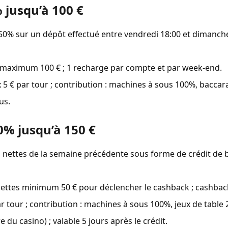
jusqu’à 100 €
% sur un dépôt effectué entre vendredi 18:00 et dimanche 
maximum 100 € ; 1 recharge par compte et par week-end.
5 € par tour ; contribution : machines à sous 100%, baccara
us.
% jusqu’à 150 €
ttes de la semaine précédente sous forme de crédit de bon
nettes minimum 50 € pour déclencher le cashback ; cashba
 tour ; contribution : machines à sous 100%, jeux de table 
 du casino) ; valable 5 jours après le crédit.