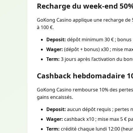
Recharge du week-end 50% 
GoKong Casino applique une recharge de 50
à 100 €.
Deposit:
dépôt minimum 30 € ; bonus 
Wager:
(dépôt + bonus) x30 ; mise max 
Term:
3 jours après l’activation du bon
Cashback hebdomadaire 10
GoKong Casino rembourse 10% des pertes ne
gains encaissés.
Deposit:
aucun dépôt requis ; pertes 
Wager:
cashback x10 ; mise max 5 € par
Term:
crédité chaque lundi 12:00 (heure