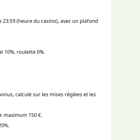
23:59 (heure du casino), avec un plafond
t 10%, roulette 0%.
us, calculé sur les mises réglées et les
ck maximum 150 €.
20%.