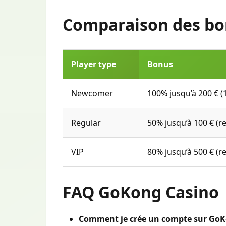
Comparaison des bon
Player type
Bonus
Newcomer
100% jusqu’à 200 € (
Regular
50% jusqu’à 100 € (
VIP
80% jusqu’à 500 € (r
FAQ GoKong Casino
Comment je crée un compte sur GoKon