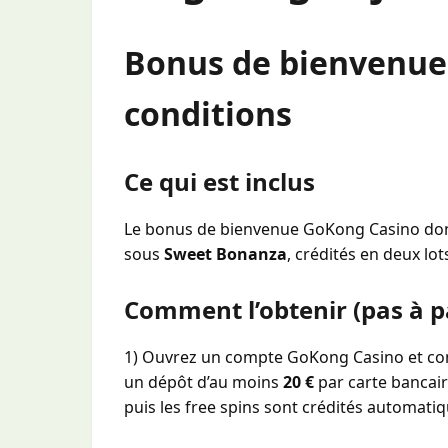
Bonus de bienvenue 
conditions
Ce qui est inclus
Le bonus de bienvenue GoKong Casino d
sous
Sweet Bonanza
, crédités en deux lot
Comment l’obtenir (pas à p
1) Ouvrez un compte GoKong Casino et confi
un dépôt d’au moins
20 €
par carte bancair
puis les free spins sont crédités automati