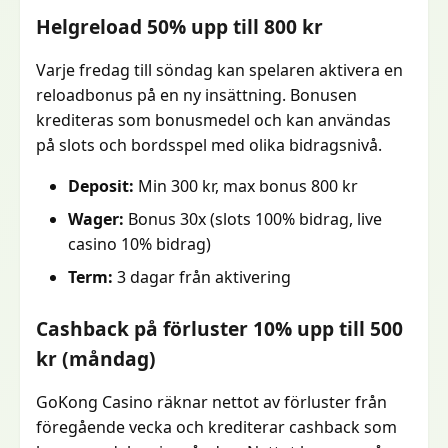
Helgreload 50% upp till 800 kr
Varje fredag till söndag kan spelaren aktivera en
reloadbonus på en ny insättning. Bonusen
krediteras som bonusmedel och kan användas
på slots och bordsspel med olika bidragsnivå.
Deposit:
Min 300 kr, max bonus 800 kr
Wager:
Bonus 30x (slots 100% bidrag, live
casino 10% bidrag)
Term:
3 dagar från aktivering
Cashback på förluster 10% upp till 500
kr (måndag)
GoKong Casino räknar nettot av förluster från
föregående vecka och krediterar cashback som