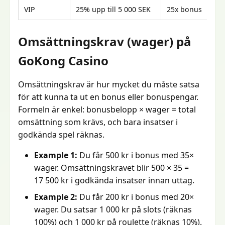
VIP
25% upp till 5 000 SEK
25x bonus
20
Omsättningskrav (wager) på
GoKong Casino
Omsättningskrav är hur mycket du måste satsa
för att kunna ta ut en bonus eller bonuspengar.
Formeln är enkel: bonusbelopp × wager = total
omsättning som krävs, och bara insatser i
godkända spel räknas.
Example 1:
Du får 500 kr i bonus med 35×
wager. Omsättningskravet blir 500 × 35 =
17 500 kr i godkända insatser innan uttag.
Example 2:
Du får 200 kr i bonus med 20×
wager. Du satsar 1 000 kr på slots (räknas
100%) och 1 000 kr på roulette (räknas 10%).