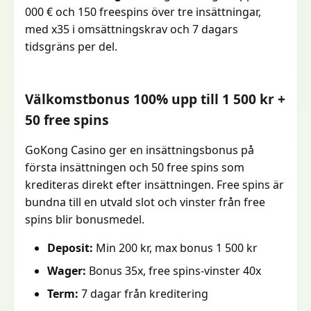
000 € och 150 freespins över tre insättningar,
med x35 i omsättningskrav och 7 dagars
tidsgräns per del.
Välkomstbonus 100% upp till 1 500 kr +
50 free spins
GoKong Casino ger en insättningsbonus på
första insättningen och 50 free spins som
krediteras direkt efter insättningen. Free spins är
bundna till en utvald slot och vinster från free
spins blir bonusmedel.
Deposit:
Min 200 kr, max bonus 1 500 kr
Wager:
Bonus 35x, free spins-vinster 40x
Term:
7 dagar från kreditering