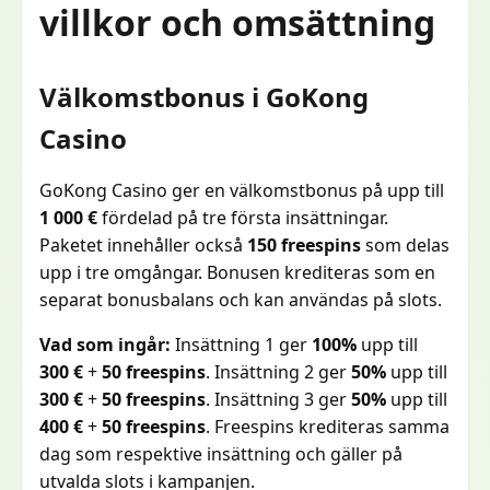
villkor och omsättning
Välkomstbonus i GoKong
Casino
GoKong Casino ger en välkomstbonus på upp till
1 000 €
fördelad på tre första insättningar.
Paketet innehåller också
150 freespins
som delas
upp i tre omgångar. Bonusen krediteras som en
separat bonusbalans och kan användas på slots.
Vad som ingår:
Insättning 1 ger
100%
upp till
300 €
+
50 freespins
. Insättning 2 ger
50%
upp till
300 €
+
50 freespins
. Insättning 3 ger
50%
upp till
400 €
+
50 freespins
. Freespins krediteras samma
dag som respektive insättning och gäller på
utvalda slots i kampanjen.