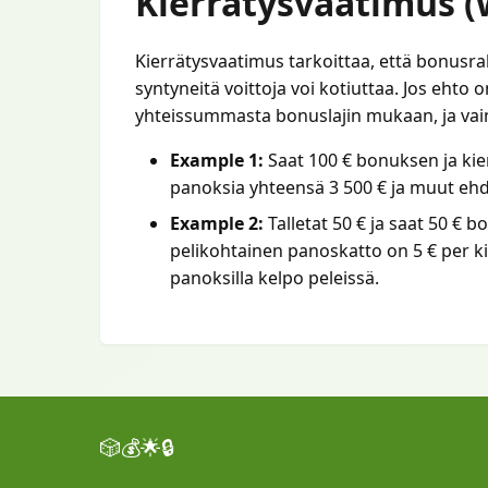
Kierrätysvaatimus (
Kierrätysvaatimus tarkoittaa, että bonusra
syntyneitä voittoja voi kotiuttaa. Jos eh
yhteissummasta bonuslajin mukaan, ja vain k
Example 1:
Saat 100 € bonuksen ja kie
panoksia yhteensä 3 500 € ja muut ehdot
Example 2:
Talletat 50 € ja saat 50 € b
pelikohtainen panoskatto on 5 € per ki
panoksilla kelpo peleissä.
🎲
💰
🌟
🔒