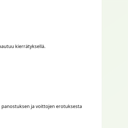
autuu kierrätyksellä.
 panostuksen ja voittojen erotuksesta