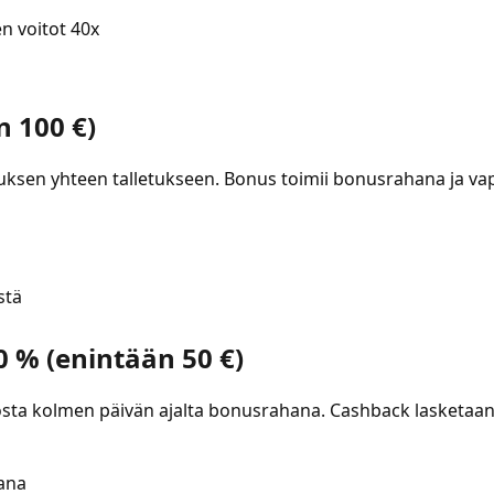
n voitot 40x
n 100 €)
uksen yhteen talletukseen. Bonus toimii bonusrahana ja vap
stä
 % (enintään 50 €)
sta kolmen päivän ajalta bonusrahana. Cashback lasketaan
ana