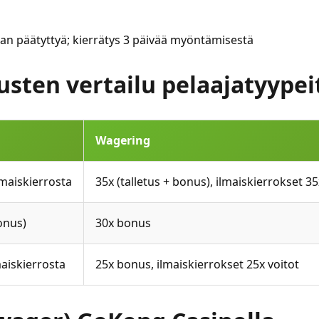
 päätyttyä; kierrätys 3 päivää myöntämisestä
sten vertailu pelaajatyypei
Wagering
lmaiskierrosta
35x (talletus + bonus), ilmaiskierrokset 35
onus)
30x bonus
maiskierrosta
25x bonus, ilmaiskierrokset 25x voitot