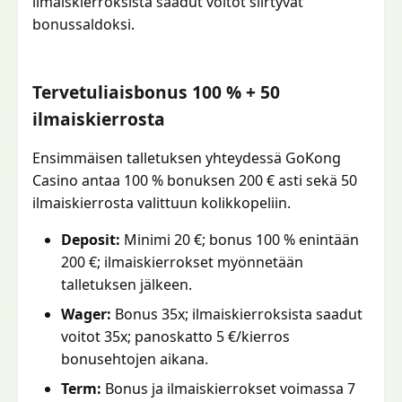
ilmaiskierroksista saadut voitot siirtyvät
bonussaldoksi.
Tervetuliaisbonus 100 % + 50
ilmaiskierrosta
Ensimmäisen talletuksen yhteydessä GoKong
Casino antaa 100 % bonuksen 200 € asti sekä 50
ilmaiskierrosta valittuun kolikkopeliin.
Deposit:
Minimi 20 €; bonus 100 % enintään
200 €; ilmaiskierrokset myönnetään
talletuksen jälkeen.
Wager:
Bonus 35x; ilmaiskierroksista saadut
voitot 35x; panoskatto 5 €/kierros
bonusehtojen aikana.
Term:
Bonus ja ilmaiskierrokset voimassa 7