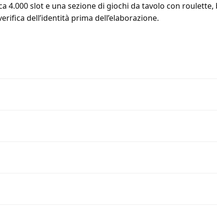
 4.000 slot e una sezione di giochi da tavolo con roulette, b
verifica dell’identità prima dell’elaborazione.