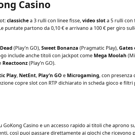
ong Casino
ot:
classiche
a 3 rulli con linee fisse,
video slot
a 5 rulli con
e puntate partono da 0,10 € e arrivano a 100 € per giro sull
 Dead
(Play’n GO),
Sweet Bonanza
(Pragmatic Play),
Gates
logo include anche titoli con jackpot come
Mega Moolah
(Mi
e
Reactoonz
(Play’n GO).
ic Play
,
NetEnt
,
Play’n GO
e
Microgaming
, con presenza 
lezione copre slot con RTP dichiarato in scheda gioco e filtri 
 su GoKong Casino e un accesso rapido ai titoli che aprono 
centi, così puoi passare direttamente ai giochi che ricevono 