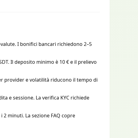
ovalute. I bonifici bancari richiedono 2–5
DT. Il deposito minimo è 10 € e il prelievo
per provider e volatilità riducono il tempo di
ita e sessione. La verifica KYC richiede
 i 2 minuti. La sezione FAQ copre