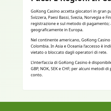
GoKong Casino accetta giocatori in gran par
Svizzera, Paesi Bassi, Svezia, Norvegia e Fin
registrazione e sul metodo di pagamento; al
geograficamente in Europa.
Nel continente americano, GoKong Casino ris
Colombia. In Asia e Oceania l’accesso è indi
vietato o bloccato dagli operatori di rete.
L’interfaccia di GoKong Casino è disponibil
GBP, NOK, SEK e CHF; per alcuni metodi di 
conto.