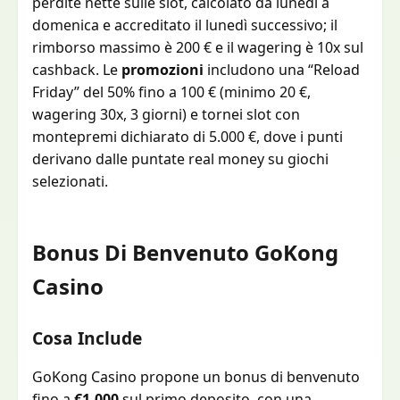
perdite nette sulle slot, calcolato da lunedì a
domenica e accreditato il lunedì successivo; il
rimborso massimo è 200 € e il wagering è 10x sul
cashback. Le
promozioni
includono una “Reload
Friday” del 50% fino a 100 € (minimo 20 €,
wagering 30x, 3 giorni) e tornei slot con
montepremi dichiarato di 5.000 €, dove i punti
derivano dalle puntate real money su giochi
selezionati.
Bonus Di Benvenuto GoKong
Casino
Cosa Include
GoKong Casino propone un bonus di benvenuto
fino a
€1.000
sul primo deposito, con una