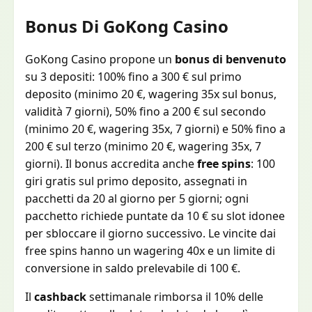
Bonus Di GoKong Casino
GoKong Casino propone un
bonus di benvenuto
su 3 depositi: 100% fino a 300 € sul primo
deposito (minimo 20 €, wagering 35x sul bonus,
validità 7 giorni), 50% fino a 200 € sul secondo
(minimo 20 €, wagering 35x, 7 giorni) e 50% fino a
200 € sul terzo (minimo 20 €, wagering 35x, 7
giorni). Il bonus accredita anche
free spins
: 100
giri gratis sul primo deposito, assegnati in
pacchetti da 20 al giorno per 5 giorni; ogni
pacchetto richiede puntate da 10 € su slot idonee
per sbloccare il giorno successivo. Le vincite dai
free spins hanno un wagering 40x e un limite di
conversione in saldo prelevabile di 100 €.
Il
cashback
settimanale rimborsa il 10% delle