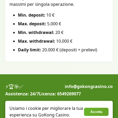
massimi per singola operazione.
Min. deposit:
10 €
Max. deposit:
5.000 €
Min. withdrawal:
20 €
Max. withdrawal:
10.000 €
Daily limit:
20.000 € (depositi + prelievi)
⚡
🏆
🎯
✅
info@gokongcasino.co
Assistenza: 24/7
Licenza: 6549269077
Gioca responsabilmente. 18+
Usiamo i cookie per migliorare la tua
© 2015 -
2026
GoKong Casino.
Accetta
esperienza su GoKong Casino.