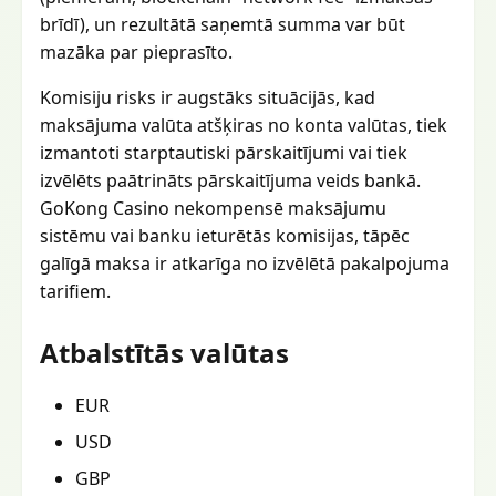
brīdī), un rezultātā saņemtā summa var būt
mazāka par pieprasīto.
Komisiju risks ir augstāks situācijās, kad
maksājuma valūta atšķiras no konta valūtas, tiek
izmantoti starptautiski pārskaitījumi vai tiek
izvēlēts paātrināts pārskaitījuma veids bankā.
GoKong Casino nekompensē maksājumu
sistēmu vai banku ieturētās komisijas, tāpēc
galīgā maksa ir atkarīga no izvēlētā pakalpojuma
tarifiem.
Atbalstītās valūtas
EUR
USD
GBP