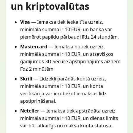
un kriptovalūtas
Visa
— Iemaksa tiek ieskaitīta uzreiz,
minimālā summa ir 10 EUR, un banka var
piemērot papildu pārbaudi līdz 24 stundām.
Mastercard
— Iemaksa notiek uzreiz,
minimālā summa ir 10 EUR, un atsevišķos
gadījumos 3D Secure apstiprinājums aizņem
līdz 2 minūtēm.
Skrill
— Līdzekļi parādās kontā uzreiz,
minimālā summa ir 10 EUR, un konta
verifikācija var ierobežot iemaksas līdz
apstiprināšanai.
Neteller
— Iemaksa tiek apstrādāta uzreiz,
minimālā summa ir 10 EUR, un dienas limits
var būt atkarīgs no maksa konta statusa.