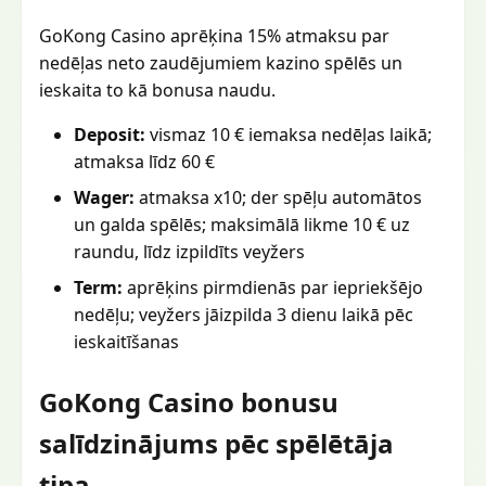
GoKong Casino aprēķina 15% atmaksu par
nedēļas neto zaudējumiem kazino spēlēs un
ieskaita to kā bonusa naudu.
Deposit:
vismaz 10 € iemaksa nedēļas laikā;
atmaksa līdz 60 €
Wager:
atmaksa x10; der spēļu automātos
un galda spēlēs; maksimālā likme 10 € uz
raundu, līdz izpildīts veyžers
Term:
aprēķins pirmdienās par iepriekšējo
nedēļu; veyžers jāizpilda 3 dienu laikā pēc
ieskaitīšanas
GoKong Casino bonusu
salīdzinājums pēc spēlētāja
tipa