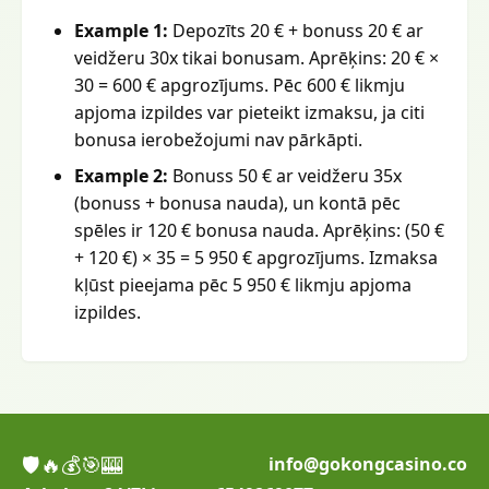
Example 1:
Depozīts 20 € + bonuss 20 € ar
veidžeru 30x tikai bonusam. Aprēķins: 20 € ×
30 = 600 € apgrozījums. Pēc 600 € likmju
apjoma izpildes var pieteikt izmaksu, ja citi
bonusa ierobežojumi nav pārkāpti.
Example 2:
Bonuss 50 € ar veidžeru 35x
(bonuss + bonusa nauda), un kontā pēc
spēles ir 120 € bonusa nauda. Aprēķins: (50 €
+ 120 €) × 35 = 5 950 € apgrozījums. Izmaksa
kļūst pieejama pēc 5 950 € likmju apjoma
izpildes.
🛡️
🔥
💰
🎯
🎰
info@gokongcasino.co