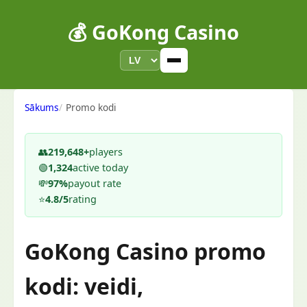
💰 GoKong Casino
Sākums
Promo kodi
👥
219,648+
players
🟢
1,324
active today
💸
97%
payout rate
⭐
4.8/5
rating
GoKong Casino promo
kodi: veidi,