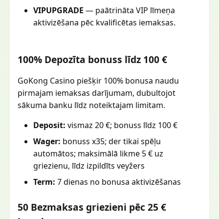
VIPUPGRADE
— paātrināta VIP līmeņa
aktivizēšana pēc kvalificētas iemaksas.
100% Depozīta bonuss līdz 100 €
GoKong Casino piešķir 100% bonusa naudu
pirmajam iemaksas darījumam, dubultojot
sākuma banku līdz noteiktajam limitam.
Deposit:
vismaz 20 €; bonuss līdz 100 €
Wager:
bonuss x35; der tikai spēļu
automātos; maksimālā likme 5 € uz
griezienu, līdz izpildīts veyžers
Term:
7 dienas no bonusa aktivizēšanas
50 Bezmaksas griezieni pēc 25 €