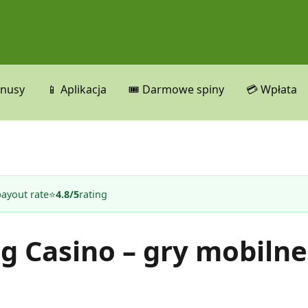
onusy
📱 Aplikacja
🎟️ Darmowe spiny
💳 Wpłata
payout rate
⭐
4.8/5
rating
g Casino – gry mobilne