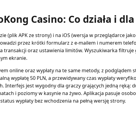
Kong Casino: Co działa i dl
ie (plik APK ze strony) i na iOS (wersja w przeglądarce jak
i prowadzi przez krótki formularz z e-mailem i numerem te
 transakcji oraz ustawienia limitów. Wyszukiwarka filtruje g
nym ekranie.
wem online oraz wypłaty na te same metody, z podglądem sta
alną wypłatę 50 PLN, a przewidywany czas wypłaty weryfiko
 Interfejs jest wygodny dla graczy grających jedną ręką: du
tach i poziomy w kasynie na żywo. Aplikacja pasuje osobo
 status wypłaty bez wchodzenia na pełną wersję strony.