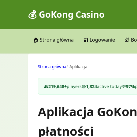
💰 GoKong Casino
🏠 Strona główna
🔐 Logowanie
🎁 B
Strona główna
Aplikacja
👥
219,648+
players
🟢
1,324
active today
💸
97%
Aplikacja GoKon
płatności