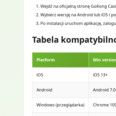
Wejdź na oficjalną stronę GoKong Casin
Wybierz wersję na Android lub iOS i pob
Po instalacji uruchom aplikację, zalogu
Tabela kompatybilno
Platform
Min versio
iOS
iOS 13+
Android
Android 7.0
Windows (przeglądarka)
Chrome 109+