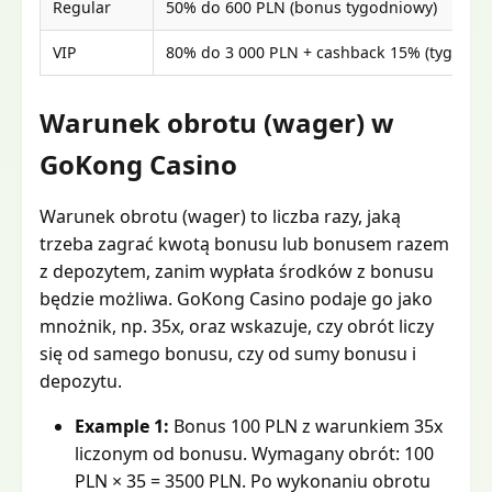
Regular
50% do 600 PLN (bonus tygodniowy)
VIP
80% do 3 000 PLN + cashback 15% (tygodni
Warunek obrotu (wager) w
GoKong Casino
Warunek obrotu (wager) to liczba razy, jaką
trzeba zagrać kwotą bonusu lub bonusem razem
z depozytem, zanim wypłata środków z bonusu
będzie możliwa. GoKong Casino podaje go jako
mnożnik, np. 35x, oraz wskazuje, czy obrót liczy
się od samego bonusu, czy od sumy bonusu i
depozytu.
Example 1:
Bonus 100 PLN z warunkiem 35x
liczonym od bonusu. Wymagany obrót: 100
PLN × 35 = 3500 PLN. Po wykonaniu obrotu