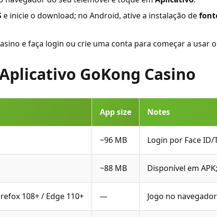
S
e inicie o download; no Android, ative a instalação de
font
sino e faça login ou crie uma conta para começar a usar o 
Aplicativo GoKong Casino
App size
Notes
~96 MB
Login por Face ID/
~88 MB
Disponível em APK;
refox 108+ / Edge 110+
—
Jogo no navegador 