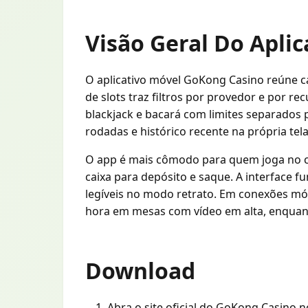
Visão Geral Do Apli
O aplicativo móvel GoKong Casino reúne ca
de slots traz filtros por provedor e por r
blackjack e bacará com limites separados p
rodadas e histórico recente na própria tela
O app é mais cômodo para quem joga no cel
caixa para depósito e saque. A interface f
legíveis no modo retrato. Em conexões mó
hora em mesas com vídeo em alta, enquan
Download
Abra o site oficial do GoKong Casino