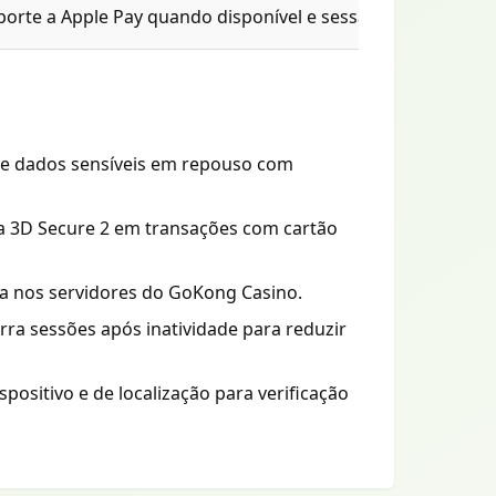
rte a Apple Pay quando disponível e sessão persistente n
tege dados sensíveis em repouso com
a 3D Secure 2 em transações com cartão
ia nos servidores do GoKong Casino.
ra sessões após inatividade para reduzir
positivo e de localização para verificação