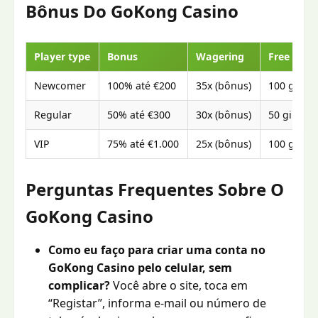
Bônus Do GoKong Casino
Player type
Bonus
Wagering
Free Spin
Newcomer
100% até €200
35x (bônus)
100 giros 
Regular
50% até €300
30x (bônus)
50 giros g
VIP
75% até €1.000
25x (bônus)
100 giros 
Perguntas Frequentes Sobre O
GoKong Casino
Como eu faço para criar uma conta no
GoKong Casino pelo celular, sem
complicar?
Você abre o site, toca em
“Registar”, informa e-mail ou número de