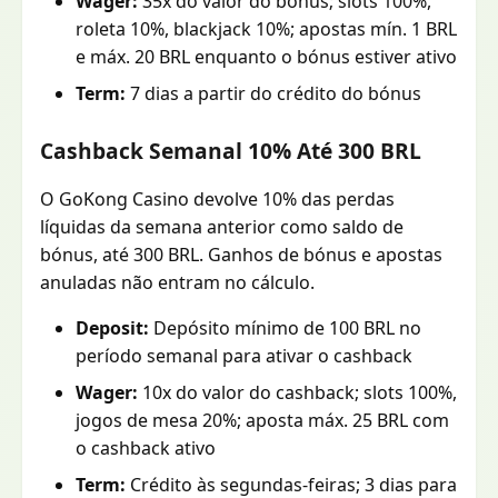
Wager:
35x do valor do bónus; slots 100%,
roleta 10%, blackjack 10%; apostas mín. 1 BRL
e máx. 20 BRL enquanto o bónus estiver ativo
Term:
7 dias a partir do crédito do bónus
Cashback Semanal 10% Até 300 BRL
O GoKong Casino devolve 10% das perdas
líquidas da semana anterior como saldo de
bónus, até 300 BRL. Ganhos de bónus e apostas
anuladas não entram no cálculo.
Deposit:
Depósito mínimo de 100 BRL no
período semanal para ativar o cashback
Wager:
10x do valor do cashback; slots 100%,
jogos de mesa 20%; aposta máx. 25 BRL com
o cashback ativo
Term:
Crédito às segundas-feiras; 3 dias para