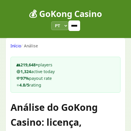
💰 GoKong Casino
Início
Análise
👥
219,648+
players
🟢
1,324
active today
💸
97%
payout rate
⭐
4.8/5
rating
Análise do GoKong
Casino: licença,