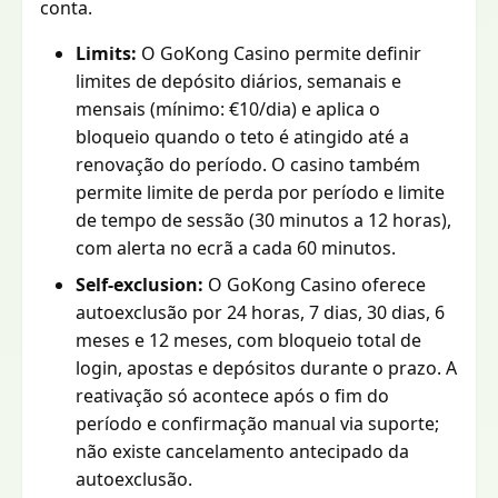
conta.
Limits:
O GoKong Casino permite definir
limites de depósito diários, semanais e
mensais (mínimo: €10/dia) e aplica o
bloqueio quando o teto é atingido até a
renovação do período. O casino também
permite limite de perda por período e limite
de tempo de sessão (30 minutos a 12 horas),
com alerta no ecrã a cada 60 minutos.
Self-exclusion:
O GoKong Casino oferece
autoexclusão por 24 horas, 7 dias, 30 dias, 6
meses e 12 meses, com bloqueio total de
login, apostas e depósitos durante o prazo. A
reativação só acontece após o fim do
período e confirmação manual via suporte;
não existe cancelamento antecipado da
autoexclusão.