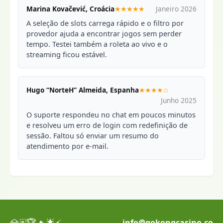
Marina Kovačević, Croácia
★★★★★
Janeiro 2026
A seleção de slots carrega rápido e o filtro por
provedor ajuda a encontrar jogos sem perder
tempo. Testei também a roleta ao vivo e o
streaming ficou estável.
Hugo “NorteH” Almeida, Espanha
★★★★☆
Junho 2025
O suporte respondeu no chat em poucos minutos
e resolveu um erro de login com redefinição de
sessão. Faltou só enviar um resumo do
atendimento por e-mail.
💎
🃏
🏆
🔥
🌟
⚡
info@gokongcasino.co